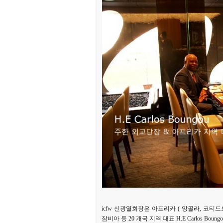
icfw 신광열회장은 아프리카 ( 앙골라, 코
잠비아 등 20 개국 지역 대표 H.E Carlos Boun