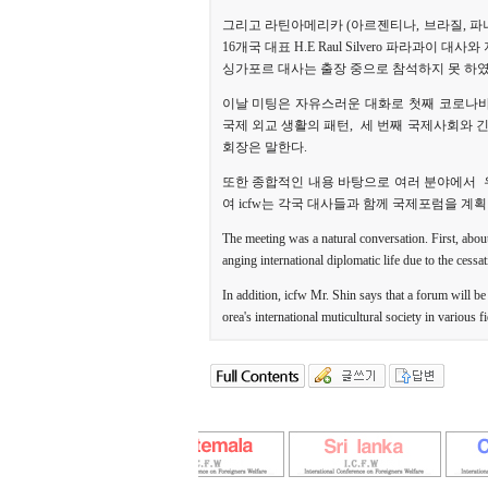
그리고 라틴아메리카 (아르젠티나, 브라질, 파나
16개국 대표 H.E Raul Silvero 파라과이
싱가포르 대사는 출장 중으로 참석하지 못 하였
이날 미팅은 자유스러운 대화로 첫째 코로나바
국제 외교 생활의 패턴, 세 번째 국제사회와 
회장은 말한다.
또한 종합적인 내용 바탕으로 여러 분야에서 
여 icfw는 각국 대사들과 함께 국제포럼을 계획
The meeting was a natural conversation. First, about
anging international diplomatic life due to the cessa
In addition, icfw Mr. Shin says that a forum will be
orea's international muticultural society in various