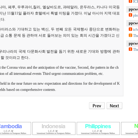
IC
마, 페루, 우루과이,칠리, 엘살바도르, 과테말라, 온두라스, 카나다 미국등
ppcwc
 대사와 지난 11월11일 플라자 호텔에서 특별 미팅을 가졌다. 이날 아시아 지역 대표
ple
다.
ppcwc
이러스와 기대하고 있는 백신, 두 번째 모든 국제행사 중단으로 변화하는
ic
긴급 소통 문제 등 관하여 서로 들어보는 의미 있는 회의 시간을 가졌다고 신
The
ppcwc
The
우리나라의 국제 다문화사회 발전을 돕기 위한 새로운 기대와 방향에 관하
 할 것이라고 한다..
 the Corona virus and the anticipation of the vaccine, Second, the pattern in the ch
tion of all international events Third urgent communication problem, etc.
 held in the near future on new expectation and directions for the development of K
 fields based on comprehensive contents.