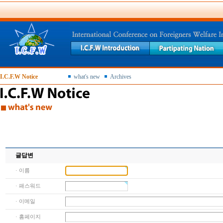
I.C.F.W Notice
what's new
Archives
글답변
· 이름
· 패스워드
· 이메일
· 홈페이지