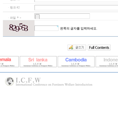
· 링크 #2
+
-
· 파일
왼쪽의 글자를 입력하세요.