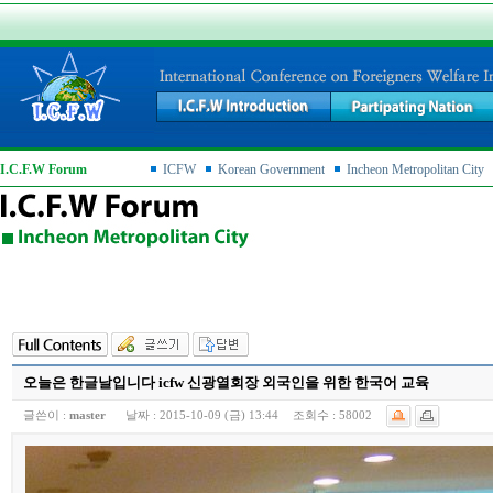
I.C.F.W Forum
ICFW
Korean Government
Incheon Metropolitan City
오늘은 한글날입니다 icfw 신광열회장 외국인을 위한 한국어 교육
글쓴이 :
master
날짜 :
2015-10-09 (금) 13:44
조회수 :
58002